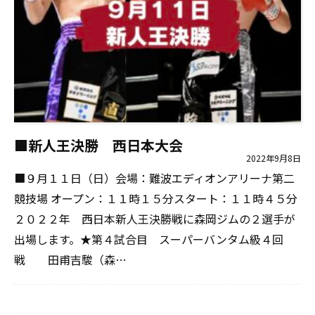
■新人王決勝 西日本大会
2022年9月8日
■９月１１日（日）会場：難波エディオンアリーナ第二
競技場 オープン：１１時１５分スタート：１１時４５分
２０２２年 西日本新人王決勝戦に森岡ジムの２選手が
出場します。★第４試合目 スーパーバンタム級４回
戦 田甫吉駿（森…