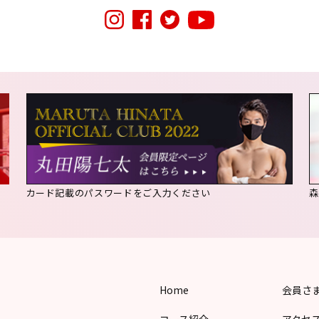
カード記載のパスワードをご入力ください
Home
会員さ