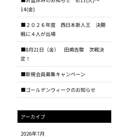
14(金)
■２０２６年度 西日本新人王 決勝
戦に４人が出場
■8月21日（金） 田甫吉駿 次戦決
定！
■新規会員募集キャンペーン
■ゴールデンウィークのお知らせ
アーカイブ
2026年7月