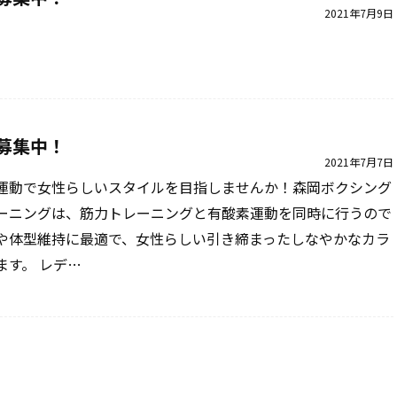
2021年7月9日
募集中！
2021年7月7日
運動で女性らしいスタイルを目指しませんか！森岡ボクシング
ーニングは、筋力トレーニングと有酸素運動を同時に行うので
や体型維持に最適で、女性らしい引き締まったしなやかなカラ
ます。 レデ…