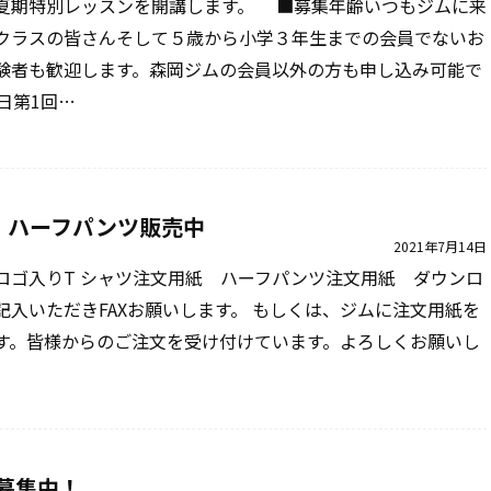
夏期特別レッスンを開講します。 ■募集年齢いつもジムに来
クラスの皆さんそして５歳から小学３年生までの会員でないお
験者も歓迎します。森岡ジムの会員以外の方も申し込み可能で
日第1回…
・ハーフパンツ販売中
2021年7月14日
ロゴ入りT シャツ注文用紙 ハーフパンツ注文用紙 ダウンロ
記入いただきFAXお願いします。 もしくは、ジムに注文用紙を
す。皆様からのご注文を受け付けています。よろしくお願いし
募集中！