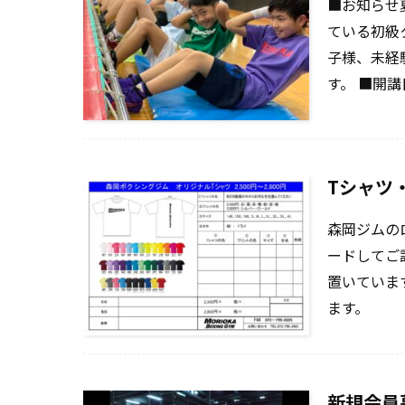
■お知らせ
ている初級
子様、未経
す。 ■開講
Tシャツ
森岡ジムの
ードしてご
置いていま
ます。
新規会員