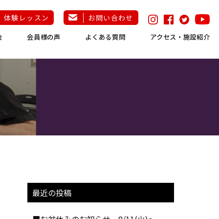
体験レッスン
お問い合わせ
金
会員様の声
よくある質問
アクセス・施設紹介
最近の投稿
■お盆休みのお知らせ 8/11(火)～