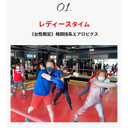
レディース
タイム
《女性限定》格闘技系エアロビクス