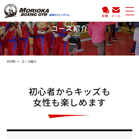
体験
メール
コース紹介
HOME
コース紹介
初心者からキッズも
女性も楽しめます