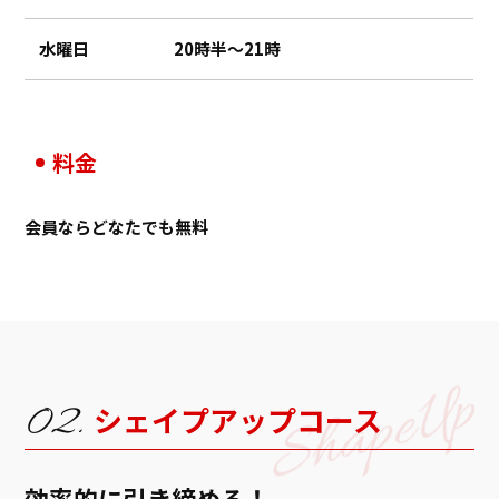
水曜日
20時半〜21時
料金
会員ならどなたでも無料
シェイプアップコース
効率的に引き締める！