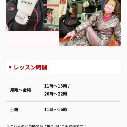
レッスン時間
11時～15時
/
月曜～金曜
20時～22時
土曜
11時～16時
これらのどの時間帯に来て頂いても結構です！