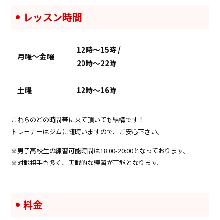
レッスン時間
12時～15時
/
月曜～金曜
20時～22時
土曜
12時～16時
これらのどの時間帯に来て頂いても結構です！
トレーナーはジムに随時いますので、ご安心下さい。
男子高校生の練習可能時間は18:00-20:00となっております。
対戦相手も多く、実戦的な練習が可能となります。
料金