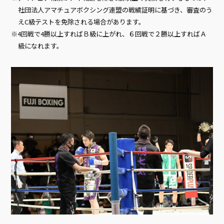
社団法人アマチュアボクシング連盟の戦績証明に基づき、審査のう
えC級テストを免除される場合があります。
4回戦で4勝以上すればＢ級に上がれ、６回戦で２勝以上すればＡ
級になれます。