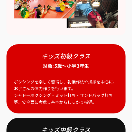
キッズ初級クラス
対象:5歳～小学3年生
ボクシングを楽しく習得し、礼儀作法や挨拶を中心に、
お子さんの体力作りを行います。
シャドーボクシング・ミット打ち・サンドバッグ打ち
等、安全面に考慮し基本からしっかり指導。
キッズ中級クラス