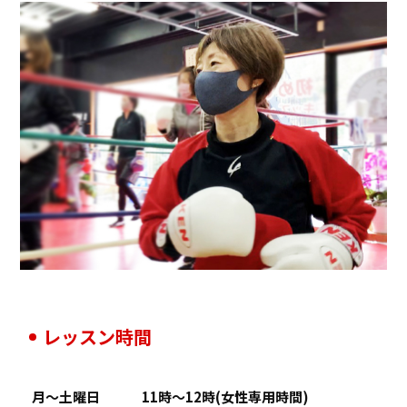
レッスン時間
月～土曜日
11時〜12時(女性専用時間)