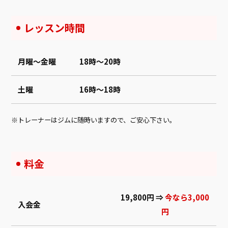
レッスン時間
月曜～金曜
18時～20時
土曜
16時～18時
トレーナーはジムに随時いますので、ご安心下さい。
料金
19,800円 ⇒
今なら3,000
入会金
円