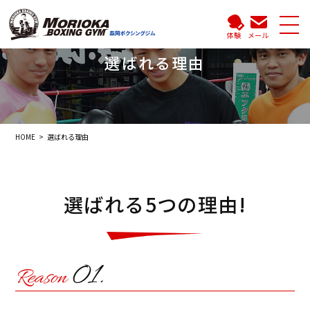
体験
メール
選ばれる理由
HOME
選ばれる理由
選ばれる5つの理由!