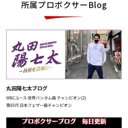
所属プロボクサーBlog
丸田陽七太ブログ
WBCユース 世界バンタム級 チャンピオン(2)
第65代 日本フェザー級チャンピオン