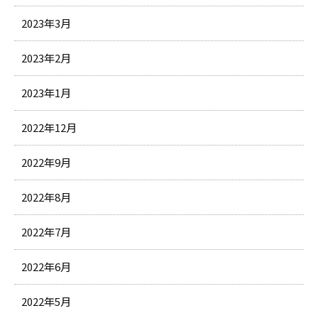
2023年3月
2023年2月
2023年1月
2022年12月
2022年9月
2022年8月
2022年7月
2022年6月
2022年5月