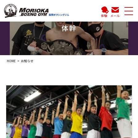
体験
メール
体幹
HOME
お知らせ