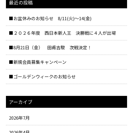
最近の投稿
■お盆休みのお知らせ 8/11(火)～14(金)
■２０２６年度 西日本新人王 決勝戦に４人が出場
■8月21日（金） 田甫吉駿 次戦決定！
■新規会員募集キャンペーン
■ゴールデンウィークのお知らせ
アーカイブ
2026年7月
2026年4月