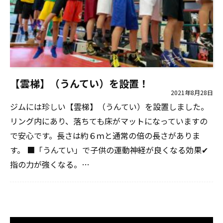
【雲梯】（うんてい）を設置！
2021年8月28日
ジムには珍しい【雲梯】（うんてい）を設置しました。
リング内にあり、落ちても床がマットになっていますの
で安心です。長さは約６ｍと通常の倍の長さがありま
す。 ■「うんてい」で子供の運動神経が良くなる効果✔︎
指の力が強くなる。…