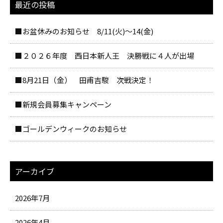
最近の投稿
■お盆休みのお知らせ 8/11(火)～14(金)
■２０２６年度 西日本新人王 決勝戦に４人が出場
■8月21日（金） 田甫吉駿 次戦決定！
■新規会員募集キャンペーン
■ゴールデンウィークのお知らせ
アーカイブ
2026年7月
2026年4月