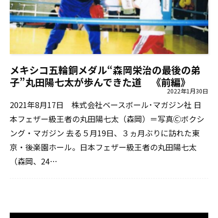
メキシコ五輪銅メダル“森岡栄治の最後の弟
子”丸田陽七太が歩んできた道 《前編》
2022年1月30日
2021年8月17日 株式会社ベースボール･マガジン社 日
本フェザー級王者の丸田陽七太（森岡）＝写真Ⓒボクシ
ング・マガジン 去る５月19日、３ヵ月ぶりに訪れた東
京・後楽園ホール。日本フェザー級王者の丸田陽七太
（森岡、24…