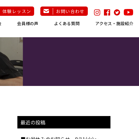
体験レッスン
お問い合わせ
金
会員様の声
よくある質問
アクセス・施設紹介
最近の投稿
■お盆休みのお知らせ 8/11(火)～