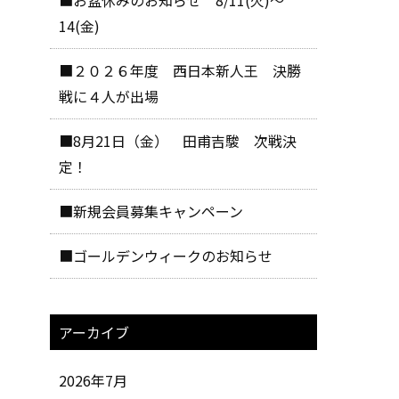
14(金)
■２０２６年度 西日本新人王 決勝
戦に４人が出場
■8月21日（金） 田甫吉駿 次戦決
定！
■新規会員募集キャンペーン
■ゴールデンウィークのお知らせ
アーカイブ
2026年7月