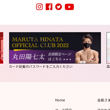
カード記載のパスワードをご入力ください
Home
会員さ