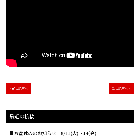
< 前の記事へ
次の記事へ >
最近の投稿
■お盆休みのお知らせ 8/11(火)～14(金)