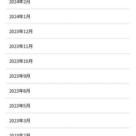
2024年2月
2024年1月
2023年12月
2023年11月
2023年10月
2023年9月
2023年8月
2023年5月
2023年3月
2023年2月