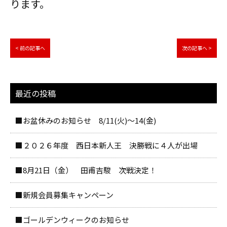
ります。
< 前の記事へ
次の記事へ >
最近の投稿
■お盆休みのお知らせ 8/11(火)～14(金)
■２０２６年度 西日本新人王 決勝戦に４人が出場
■8月21日（金） 田甫吉駿 次戦決定！
■新規会員募集キャンペーン
■ゴールデンウィークのお知らせ