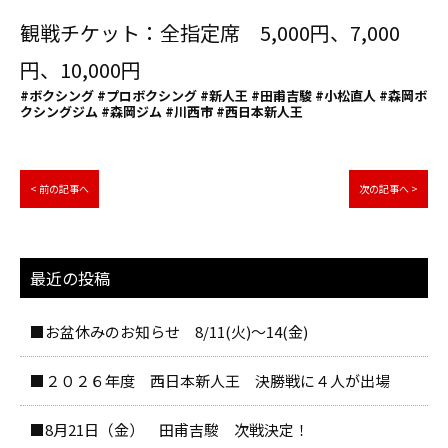
観戦チケット：全指定席 5,000円、7,000
円、10,000円
#ボクシング #プロボクシング #新人王 #田甫吉駿 #小松直人 #森岡ボ
クシングジム #森岡ジム #川西市 #西日本新人王
< 前の記事へ
次の記事へ >
最近の投稿
■お盆休みのお知らせ 8/11(火)～14(金)
■２０２６年度 西日本新人王 決勝戦に４人が出場
■8月21日（金） 田甫吉駿 次戦決定！