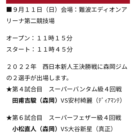
■９月１１日（日）会場：難波エディオンア
リーナ第二競技場
オープン：１１時１５分
スタート：１１時４５分
２０２２年 西日本新人王決勝戦に森岡ジム
の２選手が出場します。
★第４試合目 スーパーバンタム級４回戦
田甫吉駿（森岡）
VS安村綺麗（ﾃﾞｨｱﾏﾝﾃ）
★第６試合目 スーパーフェザー級４回戦
小松直人（森岡）
VS大谷新星（真正）