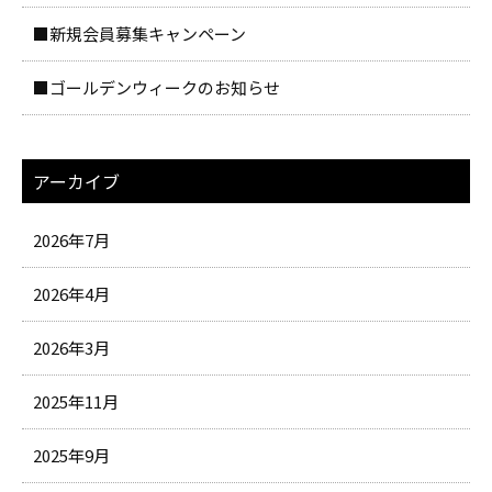
■新規会員募集キャンペーン
■ゴールデンウィークのお知らせ
アーカイブ
2026年7月
2026年4月
2026年3月
2025年11月
2025年9月