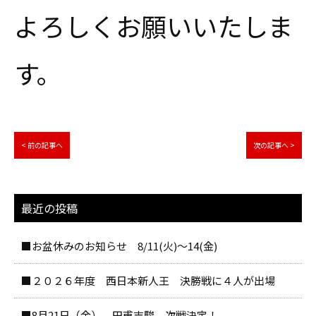
よろしくお願いいたしま
す。
< 前の記事へ
次の記事へ >
最近の投稿
■お盆休みのお知らせ 8/11(火)～14(金)
■２０２６年度 西日本新人王 決勝戦に４人が出場
■8月21日（金） 田甫吉駿 次戦決定！