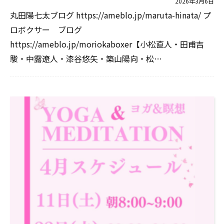
2026年3月6日
丸田陽七太ブログ https://ameblo.jp/maruta-hinata/ プ
ロボクサー ブログ
https://ameblo.jp/moriokaboxer【小松直人・田甫吉
駿・中露遼人・漆谷悠矢・築山陽向・松…