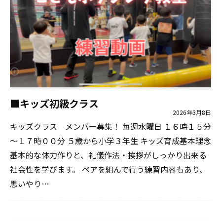
■キッズ初級クラス
2026年3月8日
キッズクラス メンバー募集！ 毎週水曜日 １６時１５分
～１７時００分 ５歳から小学３年生 キッズ育成基本理念
基本的な体力作りと、礼儀作法・挨拶がしっかり出来る
社会性を学びます。 ペアを組んで行う練習内容もあり、
思いやり…