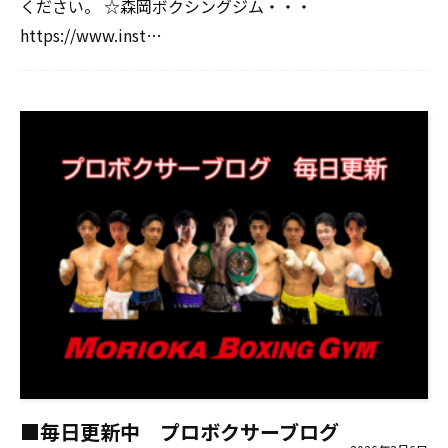
ください。 ☆森岡ボクシングジム・・・
https://www.inst…
■毎日更新中 プロボクサーブログ