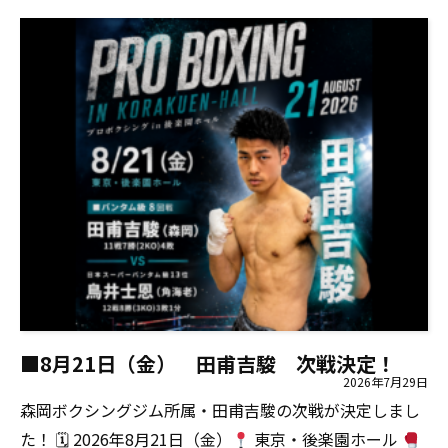
■8月21日（金） 田甫吉駿 次戦決定！
2026年7月29日
森岡ボクシングジム所属・田甫吉駿の次戦が決定しまし
た！ 🗓 2026年8月21日（金）
東京・後楽園ホール