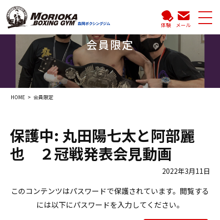
体験
メール
会員限定
HOME
会員限定
保護中: 丸田陽七太と阿部麗
也 ２冠戦発表会見動画
2022年3月11日
このコンテンツはパスワードで保護されています。閲覧する
には以下にパスワードを入力してください。