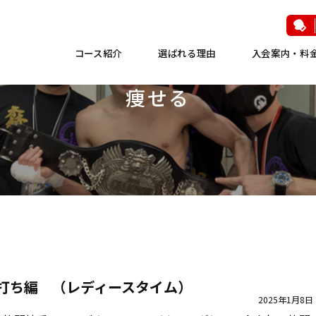
コース紹介
選ばれる理由
入会案内・料
痩せる
打ち編 （レディースタイム）
2025年1月8日