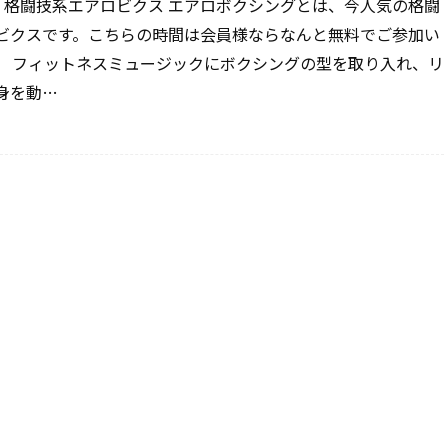
! 格闘技系エアロビクス エアロボクシングとは、今人気の格闘
ビクスです。こちらの時間は会員様ならなんと無料でご参加い
。 フィットネスミュージックにボクシングの型を取り入れ、リ
身を動…