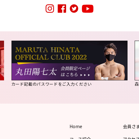
カード記載のパスワードをご入力ください
Home
会員さ