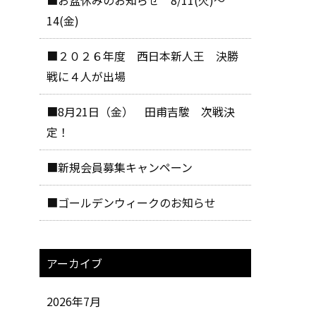
14(金)
■２０２６年度 西日本新人王 決勝
戦に４人が出場
■8月21日（金） 田甫吉駿 次戦決
定！
■新規会員募集キャンペーン
■ゴールデンウィークのお知らせ
アーカイブ
2026年7月