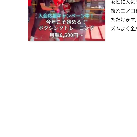
女性に人気
技系エアロ
ただけます
ズムよく全