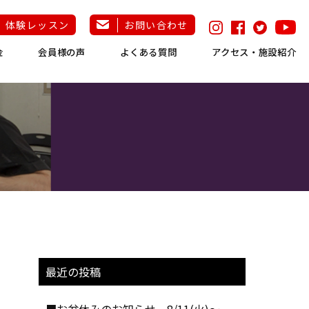
体験レッスン
お問い合わせ
金
会員様の声
よくある質問
アクセス・施設紹介
最近の投稿
■お盆休みのお知らせ 8/11(火)～